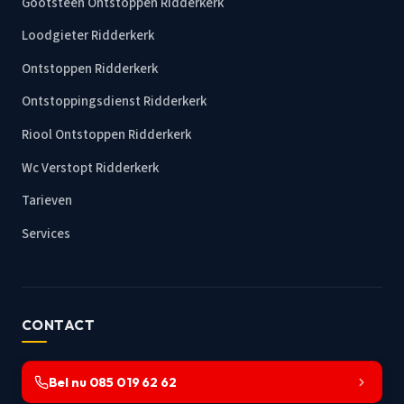
Gootsteen Ontstoppen Ridderkerk
Loodgieter Ridderkerk
Ontstoppen Ridderkerk
Ontstoppingsdienst Ridderkerk
Riool Ontstoppen Ridderkerk
Wc Verstopt Ridderkerk
Tarieven
Services
CONTACT
Bel nu 085 019 62 62