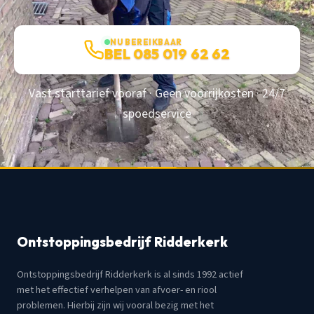
NU BEREIKBAAR
BEL 085 019 62 62
Vast starttarief vooraf · Geen voorrijkosten · 24/7
spoedservice
Ontstoppingsbedrijf Ridderkerk
Ontstoppingsbedrijf Ridderkerk is al sinds 1992 actief
met het effectief verhelpen van afvoer- en riool
problemen. Hierbij zijn wij vooral bezig met het