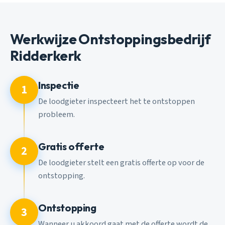
Werkwijze Ontstoppingsbedrijf
Ridderkerk
Inspectie
1
De loodgieter inspecteert het te ontstoppen
probleem.
Gratis offerte
2
De loodgieter stelt een gratis offerte op voor de
ontstopping.
Ontstopping
3
Wanneer u akkoord gaat met de offerte wordt de