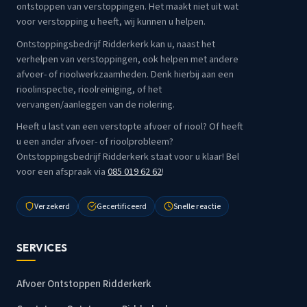
ontstoppen van verstoppingen. Het maakt niet uit wat
voor verstopping u heeft, wij kunnen u helpen.
Ontstoppingsbedrijf Ridderkerk kan u, naast het
verhelpen van verstoppingen, ook helpen met andere
afvoer- of rioolwerkzaamheden. Denk hierbij aan een
rioolinspectie, rioolreiniging, of het
vervangen/aanleggen van de riolering.
Heeft u last van een verstopte afvoer of riool? Of heeft
u een ander afvoer- of rioolprobleem?
Ontstoppingsbedrijf Ridderkerk staat voor u klaar! Bel
voor een afspraak via
085 019 62 62
!
Verzekerd
Gecertificeerd
Snelle reactie
SERVICES
Afvoer Ontstoppen Ridderkerk